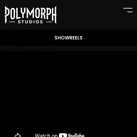
SHOWREELS
POLYMORPH 2020 ShowReel