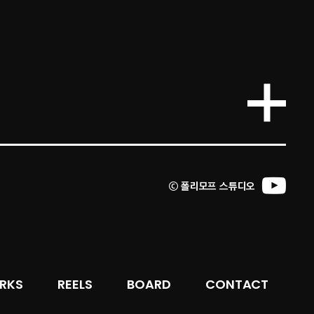
ⓒ 폴리모프 스튜디오
RKS
REELS
BOARD
CONTACT