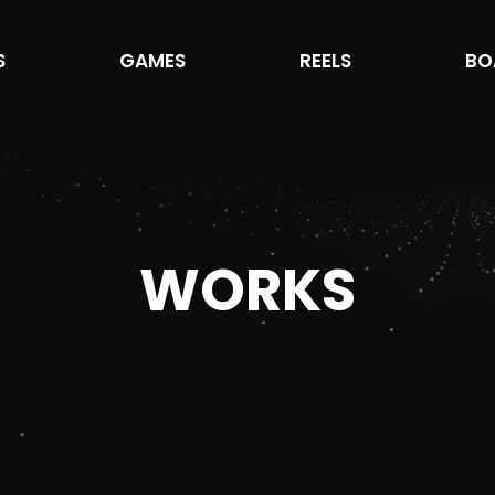
S
GAMES
REELS
BO
WORKS