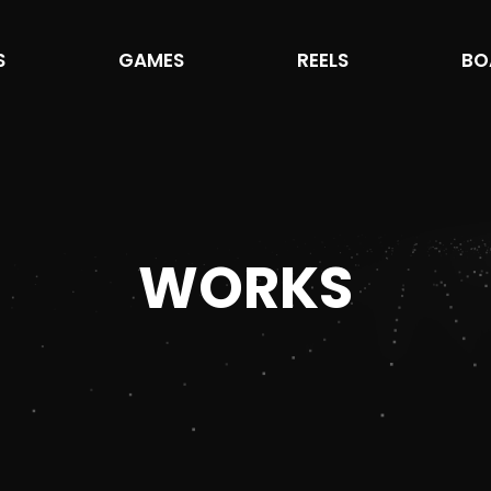
S
GAMES
REELS
BO
WORKS