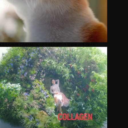
CF／GAME CINEMATIC
[ATHE]고양이가 립밤광고에 왜나와?